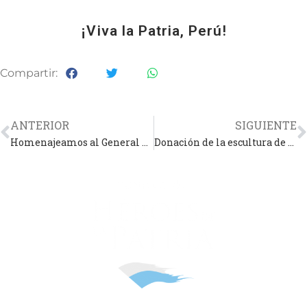
¡Viva la Patria, Perú!
Compartir:
ANTERIOR
SIGUIENTE
Homenajeamos al General San Martín, junto a los Veteranos de la Guerra de Malvinas
Donación de la escultura de nuestro Libertador a la Escuela Superior de Guerra