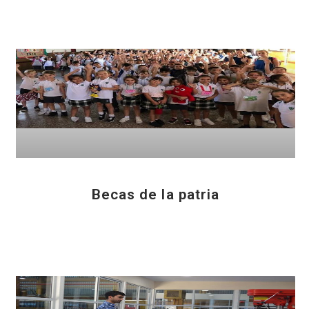
Becas de la patria